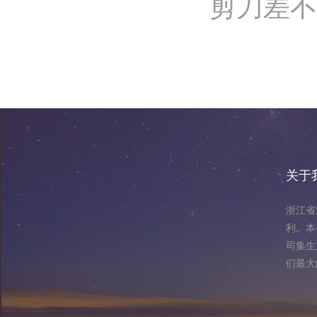
剪刀差不
关于
浙江省
利。本
司集生
们最大