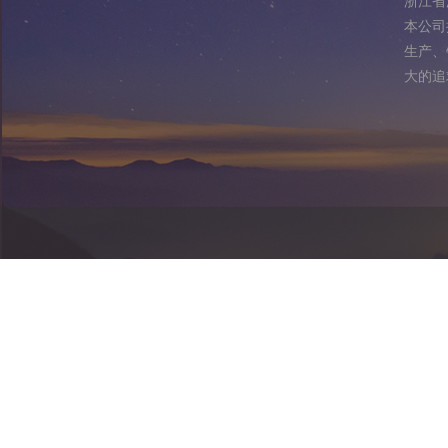
浙江省
本公司
生产、
大的追